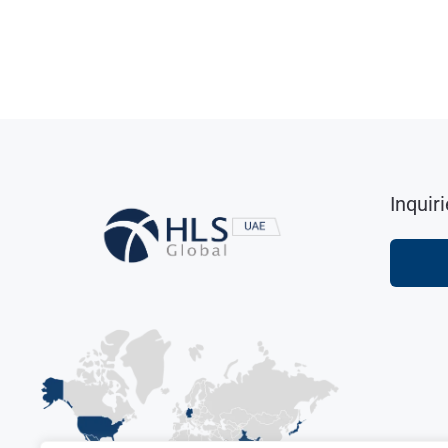
Inquir