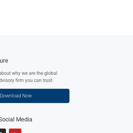
ure
about why we are the global
visory firm you can trust.
Download Now
Social Media