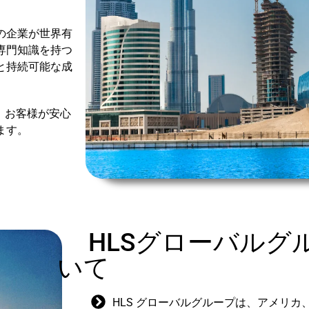
の企業が世界有
専門知識を持つ
と持続可能な成
解し、お客様が安心
ます。
HLSグローバルグ
いて
HLS グローバルグループは、アメリ