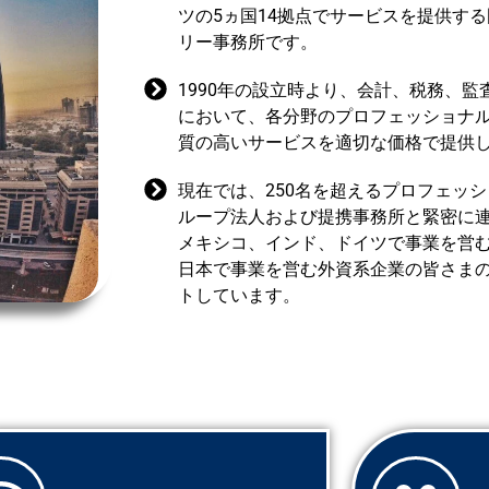
ツの5ヵ国14拠点でサービスを提供す
リー事務所です。
1990年の設立時より、会計、税務、
において、各分野のプロフェッショナ
質の高いサービスを適切な価格で提供
現在では、250名を超えるプロフェッ
ループ法人および提携事務所と緊密に
メキシコ、インド、ドイツで事業を営
日本で事業を営む外資系企業の皆さま
トしています。