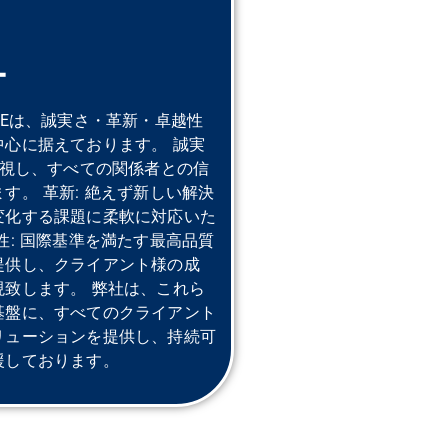
ー
l UAEは、誠実さ・革新・卓越性
中心に据えております。 誠実
重視し、すべての関係者との信
す。 革新: 絶えず新しい解決
変化する課題に柔軟に対応いた
性: 国際基準を満たす最高品質
提供し、クライアント様の成
現致します。 弊社は、これら
基盤に、すべてのクライアント
リューションを提供し、持続可
援しております。