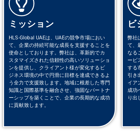
ミッション
ビ
HLS-Global UAEは、UAEの競争市場におい
弊社
て、企業の持続可能な成長を支援することを
て、
使命としております。弊社は、革新的でカ
なる
スタマイズされた信頼性の高いソリューショ
ービ
ンを提供し、クライアント様が変化するビ
する
ジネス環境の中で円滑に目標を達成できるよ
引き
う全力で支援致します。地域に根差した専門
イア
知識と国際基準を融合させ、強固なパートナ
成功
ーシップを築くことで、企業の長期的な成功
り出
に貢献致します。