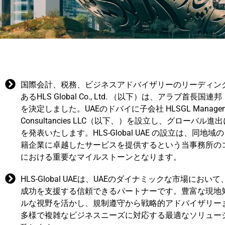
国際会計、税務、ビジネスアドバイザリーのリーディン
あるHLS Global Co., Ltd. （以下）は、アラブ首長
を決定しました。UAEのドバイに子会社 HLSGL Managem
Consultancies LLC（以下、）を設立し、グローバル
を発表いたします。HLS-Global UAE の設立は、同地
籍企業に卓越したサービスを提供するという当事務所の
における重要なマイルストーンとなります。
HLS-Global UAEは、UAEのダイナミックな市場にお
成功を支援する信頼できるパートナーです。豊富な現地
ルな視野を活かし、規制遵守から戦略的アドバイザリー
多様で複雑なビジネスニーズに対応する最適なソリュー