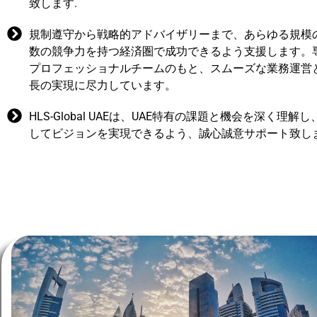
致します.
規制遵守から戦略的アドバイザリーまで、あらゆる規模
数の競争力を持つ経済圏で成功できるよう支援します。
プロフェッショナルチームのもと、スムーズな業務運営
長の実現に尽力しています。
HLS-Global UAEは、UAE特有の課題と機会を深く理
してビジョンを実現できるよう、誠心誠意サポート致し