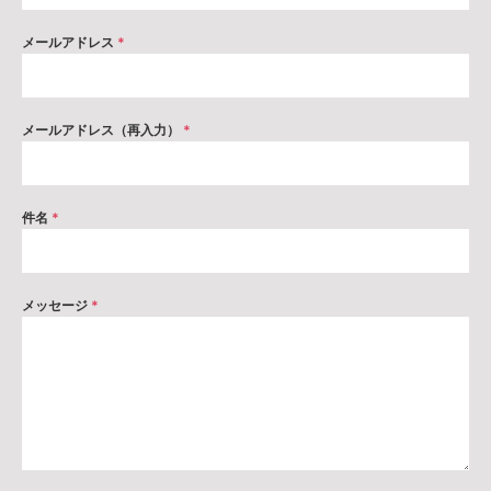
メールアドレス
*
メールアドレス（再入力）
*
件名
*
メッセージ
*