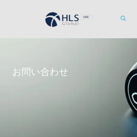
サービス
リソース
事務所概要
採用情報
お問い合わせ
Contact Us
お問い合わせ